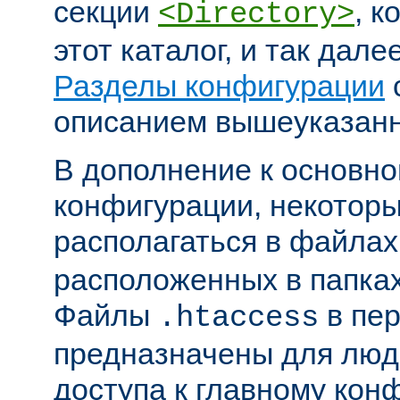
секции
, к
<Directory>
этот каталог, и так дал
Разделы конфигурации
описанием вышеуказанн
В дополнение к основн
конфигурации, некоторы
располагаться в файла
расположенных в папках
Файлы
в пер
.htaccess
предназначены для люде
доступа к главному ко