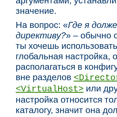
аргументами, устанавл
значение.
На вопрос: «
Где я долж
директиву?
» – обычно 
ты хочешь использовать
глобальная настройка, 
располагаться в конфи
вне разделов
<Directo
или дру
<VirtualHost>
настройка относится то
каталогу, значит она до