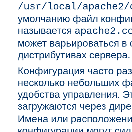
/usr/local/apache2/
умолчанию файл конфи
называется
apache2.c
может варьироваться в 
дистрибутивах сервера.
Конфигурация часто раз
несколько небольших ф
удобства управления. 
загружаются через дир
Имена или расположени
конфигурации могут сил