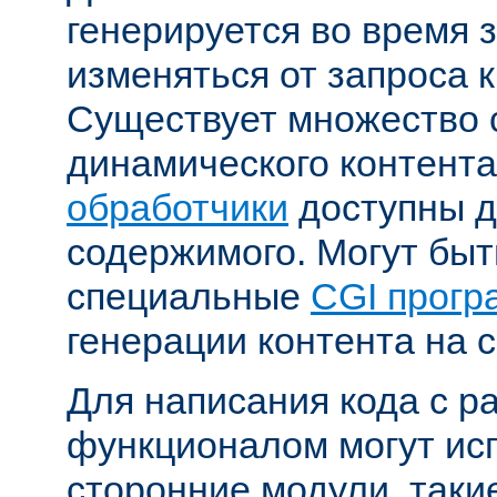
генерируется во время 
изменяться от запроса к
Существует множество 
динамического контента
обработчики
доступны д
содержимого. Могут бы
специальные
CGI прог
генерации контента на с
Для написания кода с 
функционалом могут ис
сторонние модули, таки