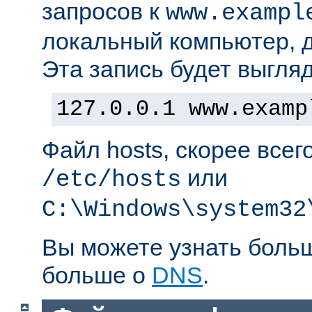
запросов к
www.exampl
локальный компьютер, д
Эта запись будет выгляд
127.0.0.1 www.examp
Файл hosts, скорее всег
или
/etc/hosts
C:\Windows\system32
Вы можете узнать боль
больше о
DNS
.