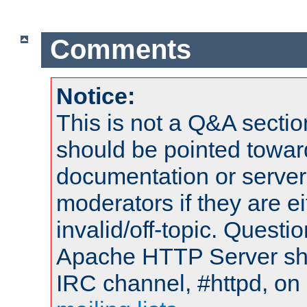
Comments
Notice:
This is not a Q&A sect
should be pointed towar
documentation or serve
moderators if they are 
invalid/off-topic. Quest
Apache HTTP Server shou
IRC channel, #httpd, on 