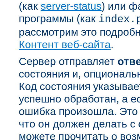
(как
server-status
) или ф
программы (как
index.
рассмотрим это подробн
Контент веб-сайта
.
Сервер отправляет
отв
состояния и, опциональн
Код состояния указывае
успешно обработан, а ес
ошибка произошла. Это 
что он должен делать с
можете прочитать о во