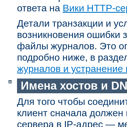
ответа на
Вики HTTP-се
Детали транзакции и ус
возникновения ошибки 
файлы журналов. Это о
подробно ниже, в разд
журналов и устранение
Имена хостов и D
Для того чтобы соедини
клиент сначала должен
сервера в IP-адрес — м