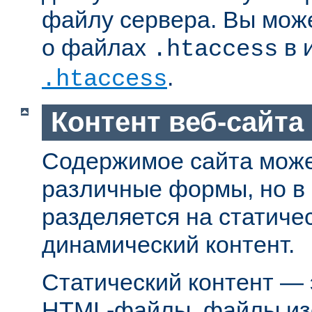
файлу сервера. Вы мож
о файлах
в 
.htaccess
.
.htaccess
Контент веб-сайта
Содержимое сайта може
различные формы, но в
разделяется на статиче
динамический контент.
Статический контент — 
HTML-файлы, файлы из