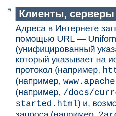
Клиенты, серверы
Адреса в Интернете за
помощью URL — Uniform
(унифицированный указа
который указывает на 
протокол (например,
ht
(например,
www.apache
(например,
/docs/curr
) и, возм
started.html
запроса (например,
?ar