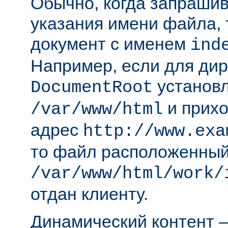
Обычно, когда запрашива
указания имени файла, 
документ с именем
ind
Например, если для ди
установл
DocumentRoot
и прихо
/var/www/html
адрес
http://www.exa
то файл расположенный
/var/www/html/work/
отдан клиенту.
Динамический контент —