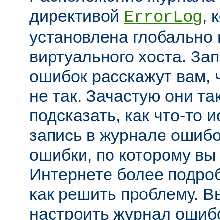
директивой
, 
ErrorLog
установлена глобально 
виртуального хоста. За
ошибок расскажут вам, 
не так. Зачастую они та
подсказать, как что-то 
запись в журнале ошибо
ошибки, по которому вы
Интернете более подроб
как решить проблему. В
настроить журнал ошибо