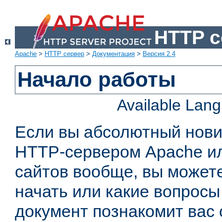
HTTP с
Apache
>
HTTP сервер
>
Документация
>
Версия 2.4
Начало работы
Available Lan
Если вы абсолютный нович
HTTP-сервером Apache или
сайтов вообще, вы можете
начать или какие вопросы
документ познакомит вас 