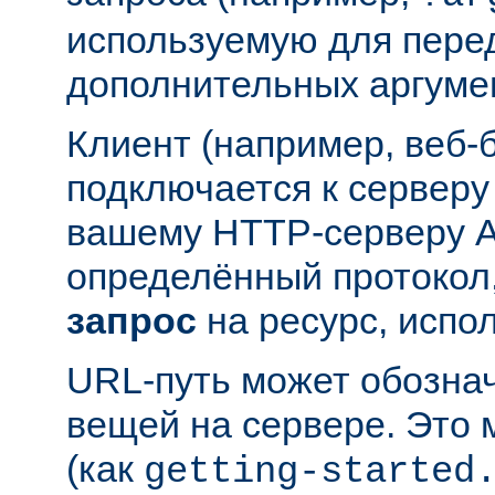
используемую для пере
дополнительных аргуме
Клиент (например, веб-
подключается к серверу
вашему HTTP-серверу A
определённый протокол,
запрос
на ресурс, испо
URL-путь может обозна
вещей на сервере. Это
(как
getting-started