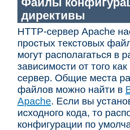
Файлы конфигура
директивы
HTTP-сервер Apache на
простых текстовых фай
могут располагаться в р
зависимости от того как
сервер. Общие места р
файлов можно найти в
Apache
. Если вы устано
исходного кода, то рас
конфигурации по умолч