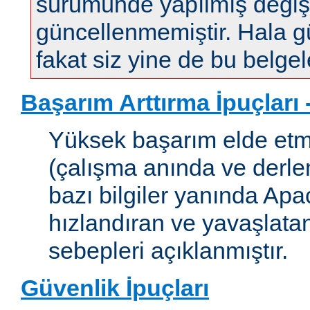
sürümünde yapılmış değişi
güncellenmemiştir. Hala gün
fakat siz yine de bu belgele
Başarım Arttırma İpuçları
Yüksek başarım elde etm
(çalışma anında ve derleme
bazı bilgiler yanında Apac
hızlandıran ve yavaşlata
sebepleri açıklanmıştır.
Güvenlik İpuçları