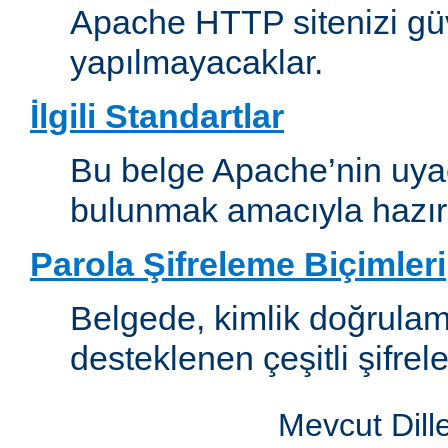
Apache HTTP sitenizi güv
yapılmayacaklar.
İlgili Standartlar
Bu belge Apache’nin uyaca
bulunmak amacıyla hazırl
Parola Şifreleme Biçimleri
Belgede, kimlik doğrula
desteklenen çeşitli şifrel
Mevcut Dill