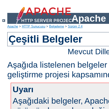
Apache 
Apache
>
HTTP Sunucusu
>
Belgeleme
>
Sürüm 2.4
Çeşitli Belgeler
Mevcut Dill
Aşağıda listelenen belgel
geliştirme projesi kapsamın
Uyarı
Aşağıdaki belgeler, Apa