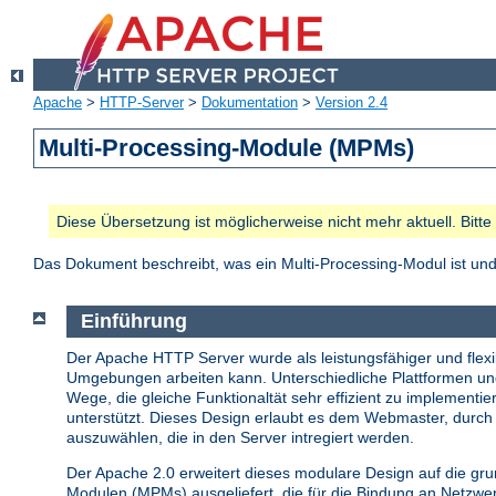
Apache
>
HTTP-Server
>
Dokumentation
>
Version 2.4
Multi-Processing-Module (MPMs)
Diese Übersetzung ist möglicherweise nicht mehr aktuell. Bitt
Das Dokument beschreibt, was ein Multi-Processing-Modul ist u
Einführung
Der Apache HTTP Server wurde als leistungsfähiger und flexib
Umgebungen arbeiten kann. Unterschiedliche Plattformen u
Wege, die gleiche Funktionaltät sehr effizient zu implemen
unterstützt. Dieses Design erlaubt es dem Webmaster, durch 
auszuwählen, die in den Server intregiert werden.
Der Apache 2.0 erweitert dieses modulare Design auf die gr
Modulen (MPMs) ausgeliefert, die für die Bindung an Netzw